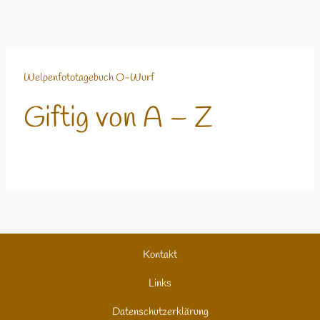
Welpenfototagebuch O-Wurf
Giftig von A – Z
Kontakt
Links
Datenschutzerklärung