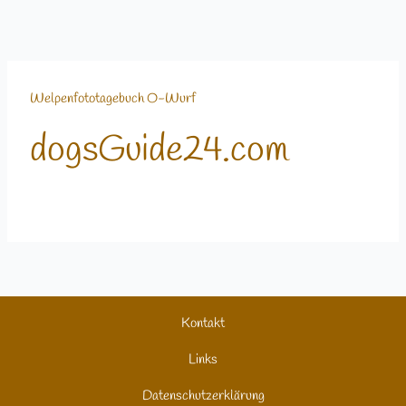
Welpenfototagebuch O-Wurf
dogsGuide24.com
Kontakt
Links
Datenschutzerklärung